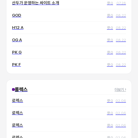
산두가 운영하는 싸이트 소개
💬
0
07.28
GOD
💬
0
08.22
H12 A
💬
0
08.22
OG A
💬
0
08.22
PK G
💬
0
08.22
PK F
💬
0
08.22
롤렉스
더보기
›
로렉스
💬
0
02.06
로렉스
💬
0
02.06
로렉스
💬
0
02.06
로렉스
💬
0
02.06